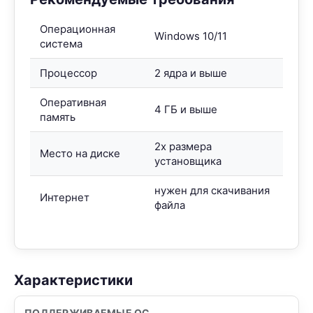
Операционная
Windows 10/11
система
Процессор
2 ядра и выше
Оперативная
4 ГБ и выше
память
2x размера
Место на диске
установщика
нужен для скачивания
Интернет
файла
Характеристики
ПОДДЕРЖИВАЕМЫЕ ОС