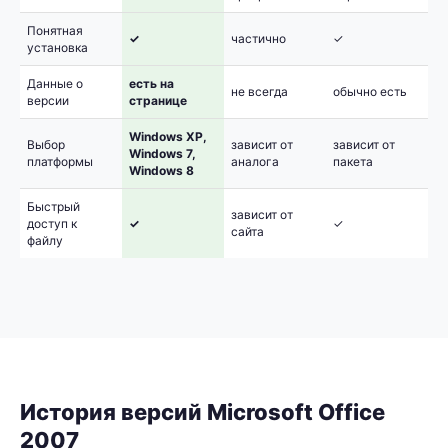
Понятная
✓
частично
✓
установка
Данные о
есть на
не всегда
обычно есть
версии
странице
Windows XP,
Выбор
зависит от
зависит от
Windows 7,
платформы
аналога
пакета
Windows 8
Быстрый
зависит от
доступ к
✓
✓
сайта
файлу
История версий Microsoft Office
2007