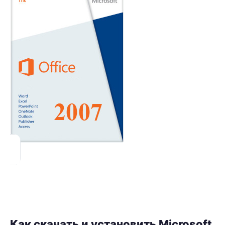
Как скачать и установить Microsoft