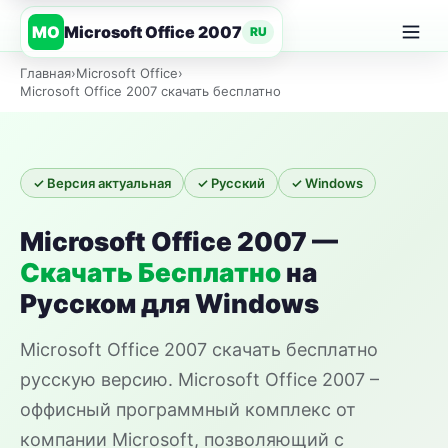
Microsoft Office 2007
MO
RU
Главная
›
Microsoft Office
›
Microsoft Office 2007 скачать бесплатно
✓ Версия актуальная
✓ Русский
✓ Windows
Microsoft Office 2007 —
Скачать Бесплатно
на
Русском для Windows
Microsoft Office 2007 скачать бесплатно
русскую версию. Microsoft Office 2007 –
оффисный программный комплекс от
компании Microsoft, позволяющий с