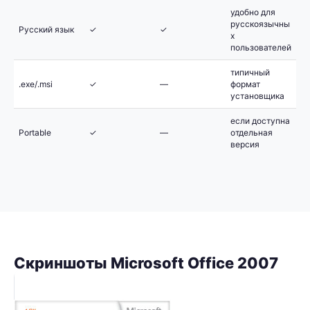
удобно для
русскоязычны
Русский язык
✓
✓
х
пользователей
типичный
.exe/.msi
✓
—
формат
установщика
если доступна
Portable
✓
—
отдельная
версия
Скриншоты Microsoft Office 2007