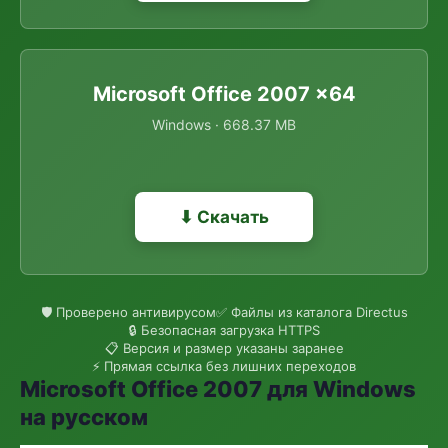
Microsoft Office 2007 x64
Windows · 668.37 MB
⬇ Скачать
🛡 Проверено антивирусом
✅ Файлы из каталога Directus
🔒 Безопасная загрузка HTTPS
📋 Версия и размер указаны заранее
⚡ Прямая ссылка без лишних переходов
Microsoft Office 2007 для Windows
на русском